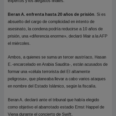
expertos y los alegatos finales.
Beran A. enfrenta hasta 20 años de prisión
. Si es
absuelto del cargo de complicidad en intento de
asesinato, la condena podría reducirse a 10 años de
prisión, una «diferencia enorme», declaró Mair a la AFP
el miércoles.
Ambos, a quienes se suma un tercer austríaco, Hasan
E.-encarcelado en Arabia Saudita-, están acusados de
formar una «célula terrorista del EI altamente
peligrosa», que planeaba llevar a cabo varios ataques
en nombre del Estado Islámico, según la fiscalía.
Beran A. declaró ante el tribunal que había elegido
como objetivo el abarrotado estadio Ernst Happel de
Viena durante el concierto de Swift.