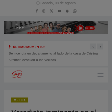
Sábado, 08 de agosto
‹
›
ÚLTIMO MOMENTO :
Se incendia un departamento al lado de la casa de Cristina
Mario
Kirchner: evacúan a los vecinos
traba
MUSICA