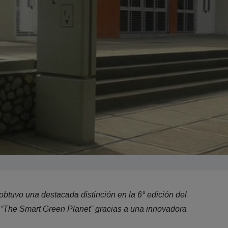
btuvo una destacada distinción en la 6° edición del
l “The Smart Green Planet” gracias a una innovadora