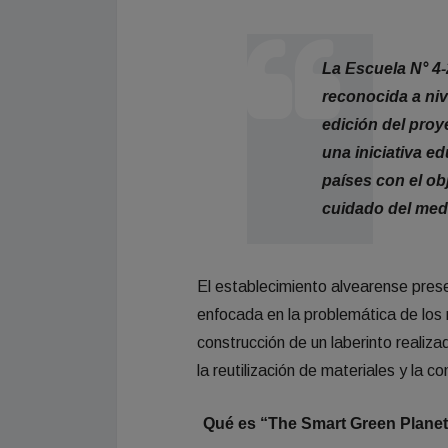
La Escuela N° 4-
reconocida a nive
edición del proy
una iniciativa e
países con el ob
cuidado del med
El establecimiento alvearense pre
enfocada en la problemática de los 
construcción de un laberinto realiz
la reutilización de materiales y la c
Qué es “The Smart Green Planet