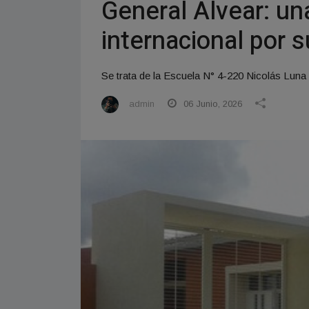
General Alvear: u
internacional por 
Se trata de la Escuela N° 4-220 Nicolás Luna .
admin
06 Junio, 2026