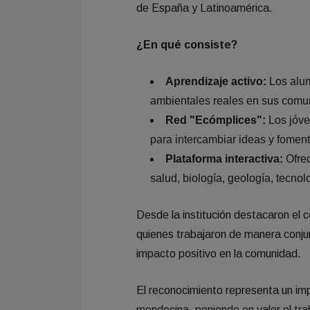
de España y Latinoamérica.
¿En qué consiste?
Aprendizaje activo:
Los alum
ambientales reales en sus comu
Red "Ecómplices":
Los jóve
para intercambiar ideas y fomenta
Plataforma interactiva:
Ofrec
salud, biología, geología, tecnolo
Desde la institución destacaron el 
quienes trabajaron de manera conju
impacto positivo en la comunidad.
El reconocimiento representa un imp
mendocina, poniendo en valor el tr