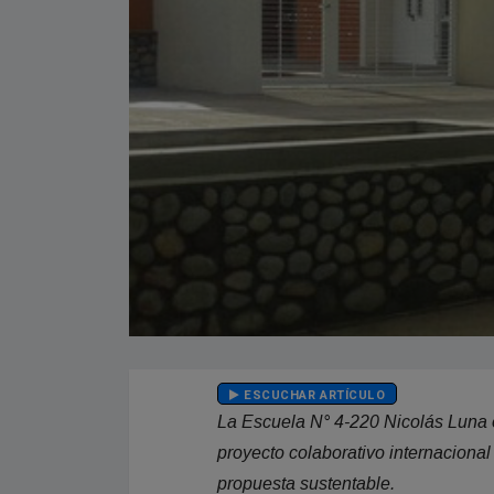
ESCUCHAR ARTÍCULO
La Escuela N° 4-220 Nicolás Luna o
proyecto colaborativo internaciona
propuesta sustentable.