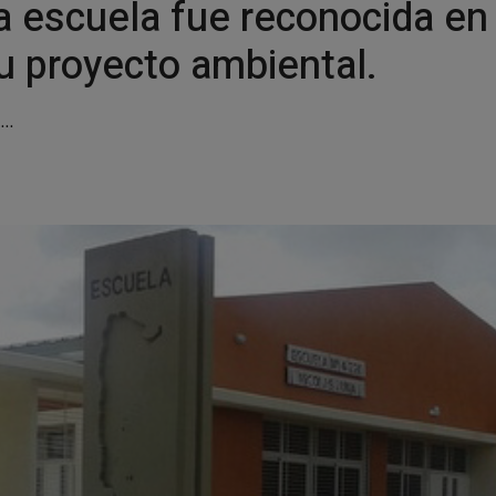
na escuela fue reconocida e
su proyecto ambiental.
..