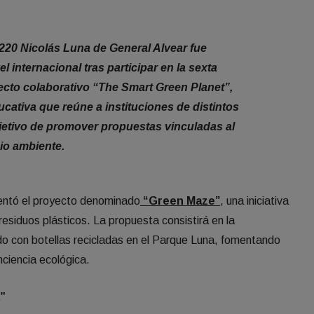
220 Nicolás Luna de General Alvear fue
l internacional tras participar en la sexta
ecto colaborativo “The Smart Green Planet”,
ducativa que reúne a instituciones de distintos
jetivo de promover propuestas vinculadas al
io ambiente.
sentó el proyecto denominado
“Green Maze”
, una iniciativa
residuos plásticos. La propuesta consistirá en la
ado con botellas recicladas en el Parque Luna, fomentando
onciencia ecológica.
”