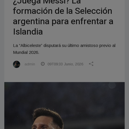
¿Juega Messi? La
formación de la Selección
argentina para enfrentar a
Islandia
La “Albiceleste” disputará su último amistoso previo al
Mundial 2026.
admin
09T09:33 Junio, 2026