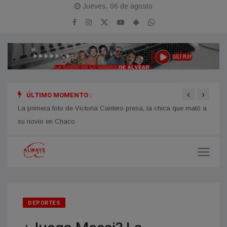
Jueves, 06 de agosto
‹
›
ÚLTIMO MOMENTO :
La primera foto de Victoria Cantero presa, la chica que mató a
YPF v
su novio en Chaco
millo
DEPORTES