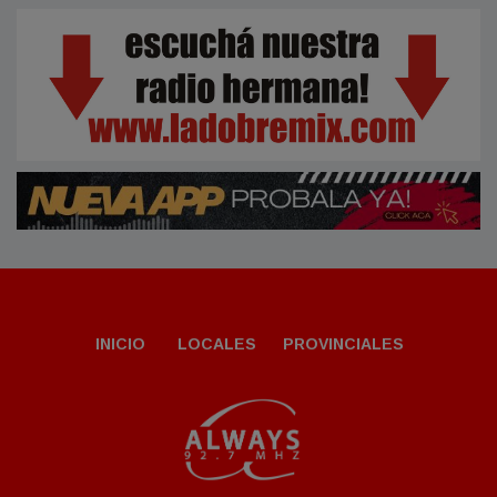
INICIO
LOCALES
PROVINCIALES