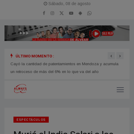
Sábado, 08 de agosto
‹
›
ÚLTIMO MOMENTO :
al en
Cayó la cantidad de patentamientos en Mendoza y acumula
Dos a
un retroceso de más del 6% en lo que va del año
muert
ESPECTÁCULOS