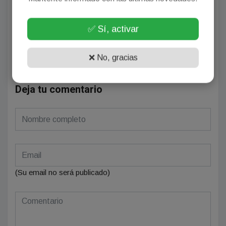
¡Sin comentarios aún!
✅ Sí, activar
Se el primero en comentar este artículo.
❌ No, gracias
Deja tu comentario
(Su email no será publicado)