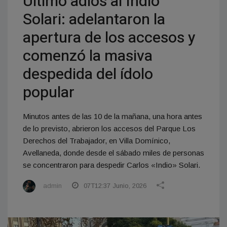
Último adiós al Indio
Solari: adelantaron la
apertura de los accesos y
comenzó la masiva
despedida del ídolo
popular
Minutos antes de las 10 de la mañana, una hora antes
de lo previsto, abrieron los accesos del Parque Los
Derechos del Trabajador, en Villa Domínico,
Avellaneda, donde desde el sábado miles de personas
se concentraron para despedir Carlos «Indio» Solari.
admin
07T12:37 Junio, 2026