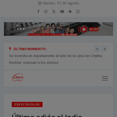
Viernes, 07 de agosto
‹
›
ÚLTIMO MOMENTO :
Se incendia un departamento al lado de la casa de Cristina
Mario
Kirchner: evacúan a los vecinos
traba
ESPECTÁCULOS