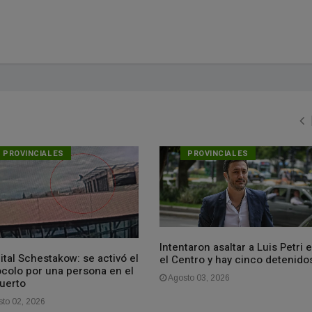
PROVINCIALES
PROVINCIALES
Intentaron asaltar a Luis Petri 
tal Schestakow: se activó el
el Centro y hay cinco detenido
ocolo por una persona en el
Agosto 03, 2026
puerto
to 02, 2026