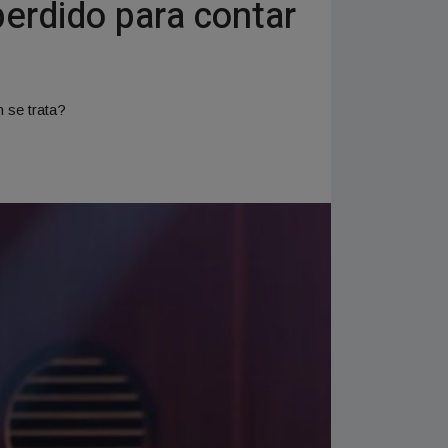
perdido para contar
n se trata?