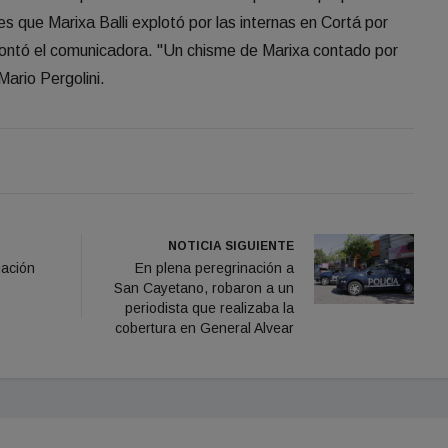
s que Marixa Balli explotó por las internas en Cortá por
, contó el comunicadora. "Un chisme de Marixa contado por
Mario Pergolini.
NOTICIA SIGUIENTE
gación
En plena peregrinación a
San Cayetano, robaron a un
periodista que realizaba la
cobertura en General Alvear