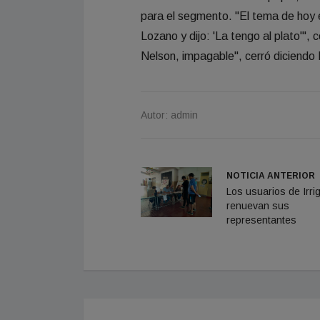
para el segmento. "El tema de hoy e
Lozano y dijo: 'La tengo al plato'"
Nelson, impagable", cerró diciendo 
Autor: admin
NOTICIA ANTERIOR
Los usuarios de Irri
renuevan sus
representantes