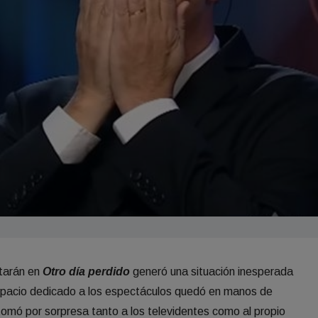
starán en
Otro día perdido
generó una situación inesperada
espacio dedicado a los espectáculos quedó en manos de
tomó por sorpresa tanto a los televidentes como al propio