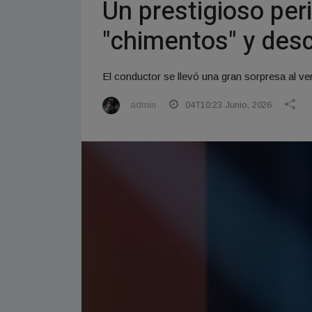
Un prestigioso peri
"chimentos" y desc
El conductor se llevó una gran sorpresa al ver
admin
04T10:23 Junio, 2026