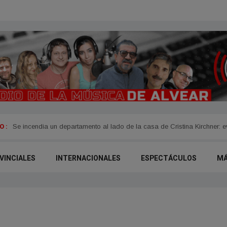
 :
Se incendia un departamento al lado de la casa de Cristina Kirchner: 
Mario Cimarro, el protagonista de “Pasión de Gavilanes”, pidió trabajo
VINCIALES
INTERNACIONALES
ESPECTÁCULOS
M