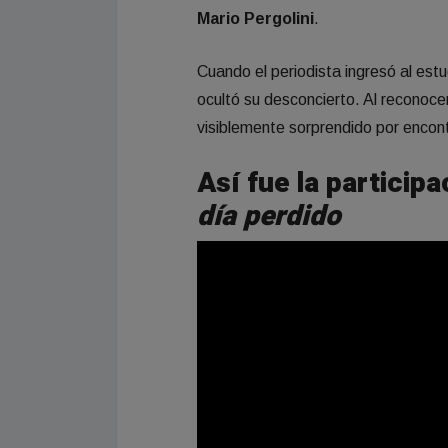
Mario Pergolini
.
Cuando el periodista ingresó al est
ocultó su desconcierto. Al reconocer
visiblemente sorprendido por encontr
Así fue la particip
día perdido