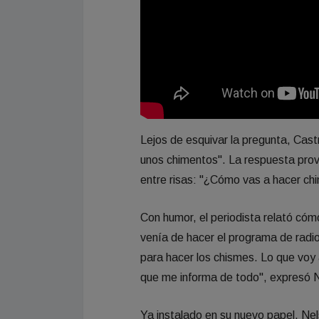
Lejos de esquivar la pregunta, Castr
unos chimentos". La respuesta prov
entre risas: "¿Cómo vas a hacer c
Con humor, el periodista relató có
venía de hacer el programa de radio
para hacer los chismes. Lo que voy
que me informa de todo", expresó 
Ya instalado en su nuevo papel, Ne