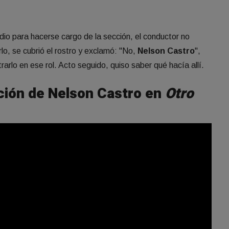
udio para hacerse cargo de la sección, el conductor no
lo, se cubrió el rostro y exclamó: "No,
Nelson Castro
",
arlo en ese rol. Acto seguido, quiso saber qué hacía allí.
ación de Nelson Castro en
Otro