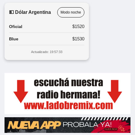
💵 Dólar Argentina
Modo noche
$1520
Oficial
$1530
Blue
Actualizado: 19:57:33