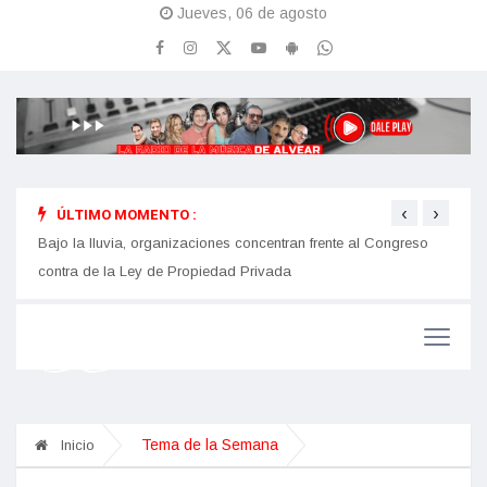
Jueves, 06 de agosto
‹
›
ÚLTIMO MOMENTO :
lvar
Bajo la lluvia, organizaciones concentran frente al Congreso
Adult
contra de la Ley de Propiedad Privada
de es
Tema de la Semana
Inicio