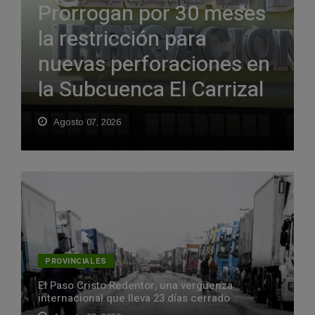
Prorrogan por 30 meses
la restricción para
nuevas perforaciones en
la Subcuenca El Carrizal
Agosto 07, 2026
PROVINCIALES
El Paso Cristo Redentor, una vergüenza
internacional que lleva 23 días cerrado