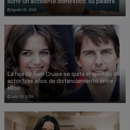
sufrir un accidente doméstico: su palabra
Agosto 05, 2026
La hija de Tom Cruise se quita el apellido del
actor tras años de distanciamiento entre
ellos
Julio 28, 2026