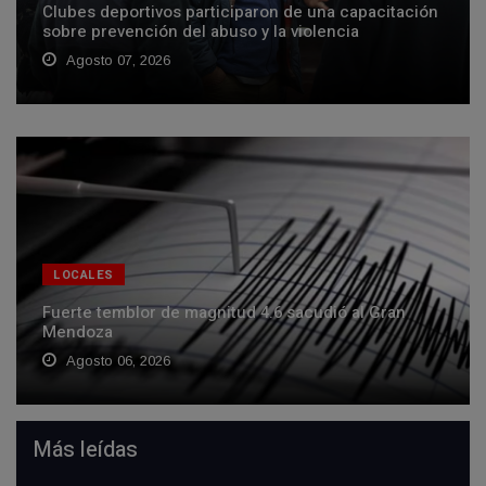
Clubes deportivos participaron de una capacitación
sobre prevención del abuso y la violencia
Agosto 07, 2026
LOCALES
Fuerte temblor de magnitud 4.6 sacudió al Gran
Mendoza
Agosto 06, 2026
Más leídas