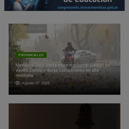
PROVINCIALES
Mendoza bajo alerta meteorológica: Riesgo de
viento Zonda y duras condiciones en alta
montaña
Agosto 07, 2026