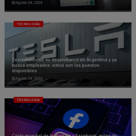
Agosto 04, 2026
TECNOLOGÍA
Tesla confirmó su desembarco en Argentina y ya
busca empleados: estos son los puestos
disponibles
Agosto 04, 2026
TECNOLOGÍA
Caída mundial de Instagram y Facebook: miles de