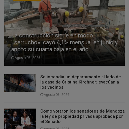
La construcción sigue en modo
«serrucho»: cayó 4,1% mensual en junio y
anoto su cuarta baja en el año
Agosto 07, 2026
Se incendia un departamento al lado de
la casa de Cristina Kirchner: evacúan a
los vecinos
Agosto 07, 2026
Cómo votaron los senadores de Mendoza
la ley de propiedad privada aprobada por
el Senado