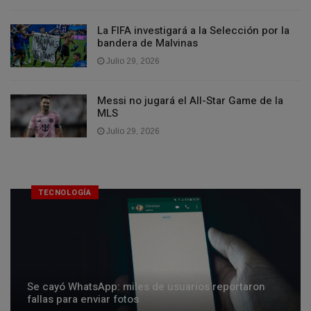
La FIFA investigará a la Selección por la
bandera de Malvinas
Julio 29, 2026
Messi no jugará el All-Star Game de la
MLS
Julio 29, 2026
TECNOLOGÍA
Se cayó WhatsApp: miles de usuarios reportaron
fallas para enviar fotos