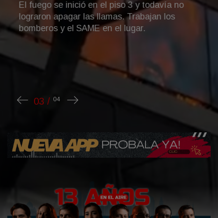
El fuego se inició en el piso 3 y todavía no
lograron apagar las llamas. Trabajan los
bomberos y el SAME en el lugar.