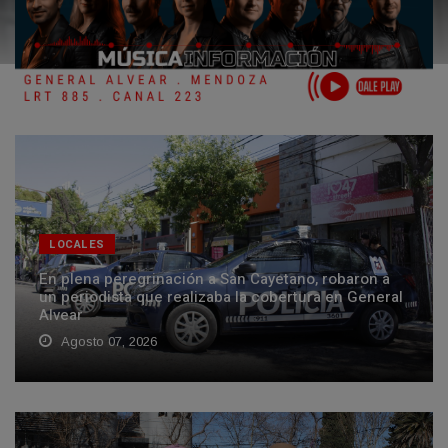
LOCALES
En plena peregrinación a San Cayetano, robaron a
un periodista que realizaba la cobertura en General
Alvear
Agosto 07, 2026