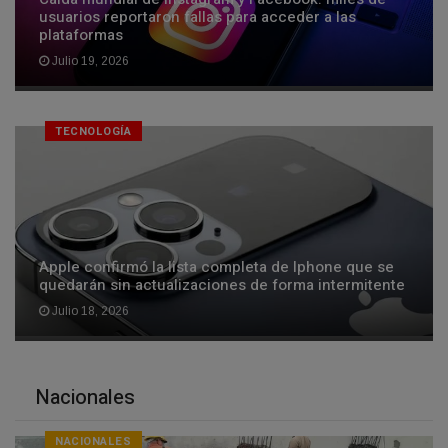
usuarios reportaron fallas para acceder a las
plataformas
Julio 19, 2026
TECNOLOGÍA
Apple confirmó la lista completa de Iphone que se
quedarán sin actualizaciones de forma intermitente
Julio 18, 2026
Nacionales
NACIONALES