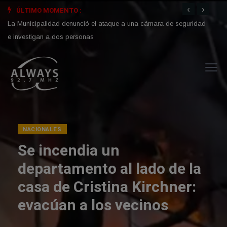
‹
›
ÚLTIMO MOMENTO :
La Municipalidad denunció el ataque a una cámara de seguridad
En pl
e investigan a dos personas
que r
NACIONALES
Se incendia un
departamento al lado de la
casa de Cristina Kirchner:
evacúan a los vecinos