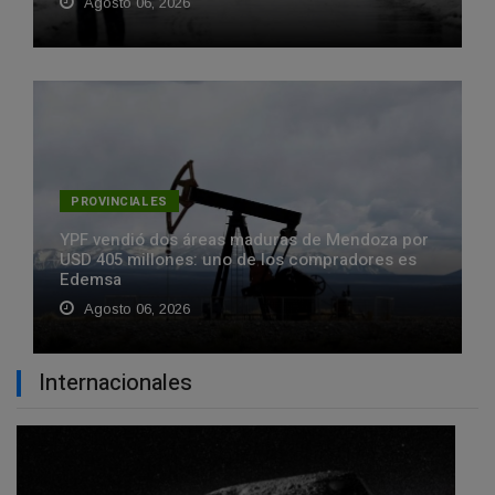
Agosto 06, 2026
PROVINCIALES
YPF vendió dos áreas maduras de Mendoza por
USD 405 millones: uno de los compradores es
Edemsa
Agosto 06, 2026
Internacionales