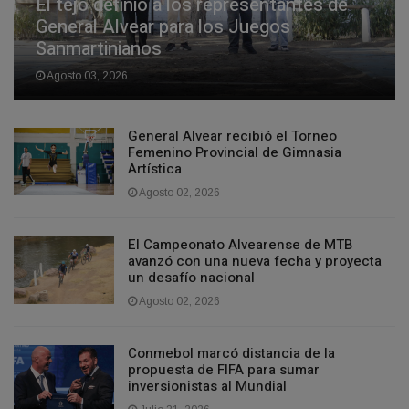
El tejo definió a los representantes de
General Alvear para los Juegos
Sanmartinianos
Agosto 03, 2026
General Alvear recibió el Torneo
Femenino Provincial de Gimnasia
Artística
Agosto 02, 2026
El Campeonato Alvearense de MTB
avanzó con una nueva fecha y proyecta
un desafío nacional
Agosto 02, 2026
Conmebol marcó distancia de la
propuesta de FIFA para sumar
inversionistas al Mundial