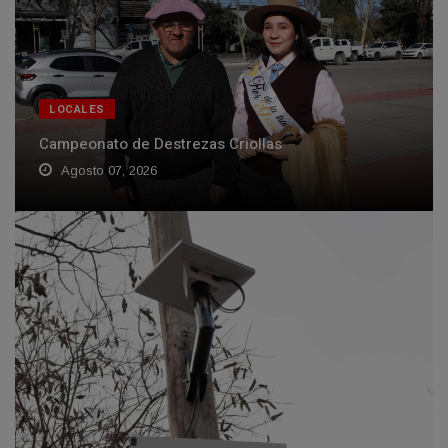
LOCALES
Campeonato de Destrezas Criollas
Agosto 07, 2026