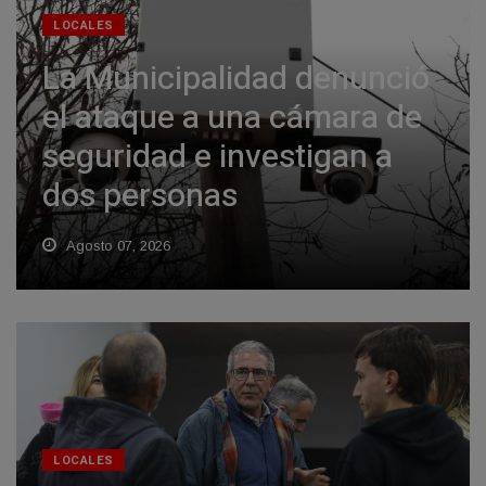
LOCALES
La Municipalidad denunció
el ataque a una cámara de
seguridad e investigan a
dos personas
Agosto 07, 2026
LOCALES