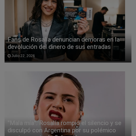
Fans de Rosalía denuncian demoras en la
devolución del dinero de sus entradas
Julio 22, 2026
"Mala mía". Rosalía rompió el silencio y se
disculpó con Argentina por su polémico